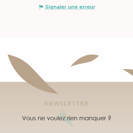
Signaler une erreur
NEWSLETTER
Vous ne voulez rien manquer ?