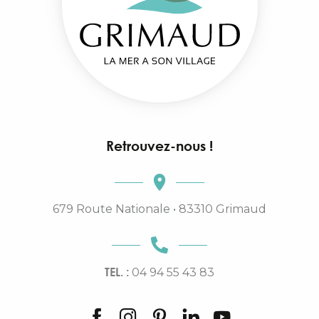
Retrouvez-nous !
679 Route Nationale • 83310 Grimaud
TEL. :
04 94 55 43 83