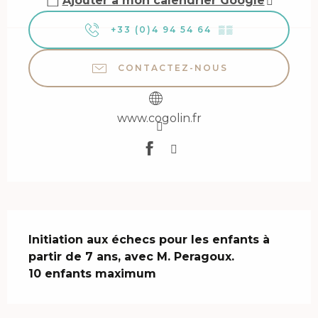
Ajouter à mon calendrier Google
+33 (0)4 94 54 64
▒▒
CONTACTEZ-NOUS
www.cogolin.fr
Description
Initiation aux échecs pour les enfants à 
partir de 7 ans, avec M. Peragoux.

10 enfants maximum