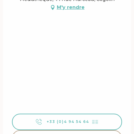
M'y rendre
+33 (0)4 94 54 64
▒▒