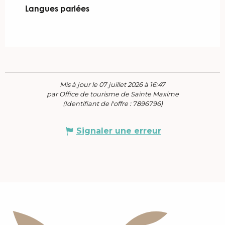
Langues parlées
Langues parlées
Mis à jour le 07 juillet 2026 à 16:47
par Office de tourisme de Sainte Maxime
(Identifiant de l'offre :
7896796
)
Signaler une erreur