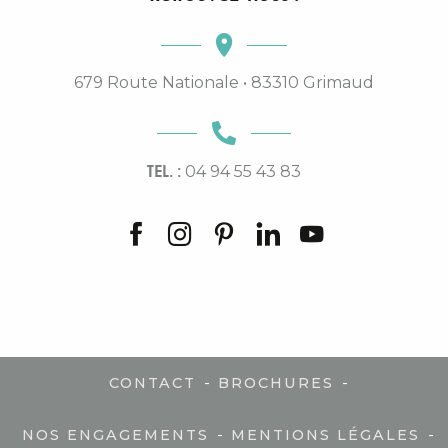
679 Route Nationale • 83310 Grimaud
TEL. :
04 94 55 43 83
-
-
CONTACT
BROCHURES
-
-
NOS ENGAGEMENTS
MENTIONS LÉGALES