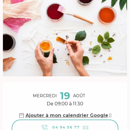
Ouverture et coordonnées
19
MERCREDI
AOÛT
De 09:00 à 11:30
Ajouter à mon calendrier Google
04 94 56 77
▒▒