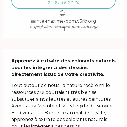
04 94 56 77 70
sainte-maxime-pom.c3rb.org
https://sainte-maxime-pom.c3rb.org/
Description
Apprenez à extraire des colorants naturels 
pour les intégrer à des dessins 
directement issus de votre créativité.
Tout autour de nous, la nature recèle mille 
ressources qui pourraient très bien se 
substituer à nos feutres et autres peintures ! 
Avec Laura Mirante et sous l'égide du service 
Biodiversité et Bien-être animal de la Ville, 
apprenez à extraire des colorants naturels 
pour les intégrer à des dessins...