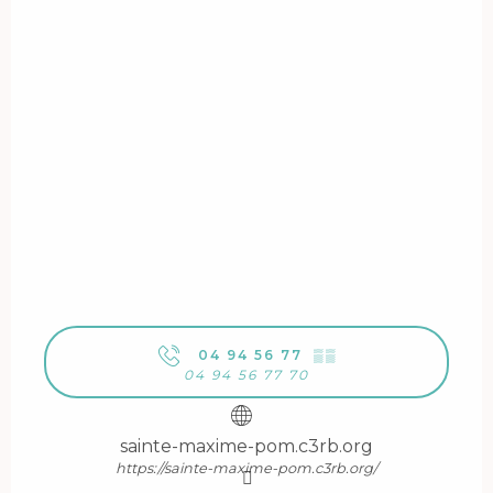
04 94 56 77
▒▒
04 94 56 77 70
sainte-maxime-pom.c3rb.org
https://sainte-maxime-pom.c3rb.org/