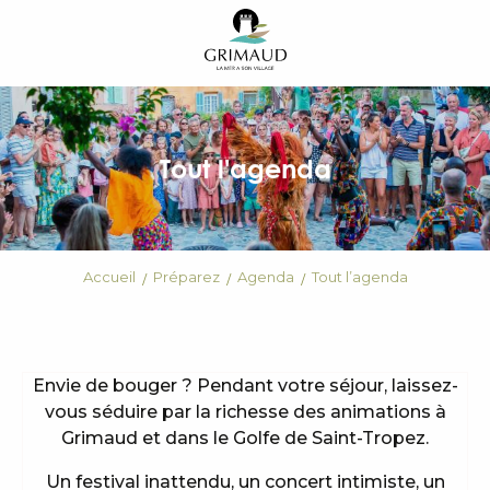
Aller
au
contenu
principal
Tout l'agenda
Accueil
Préparez
Agenda
Tout l’agenda
Envie de bouger ? Pendant votre séjour, laissez-
vous séduire par la richesse des animations à
Grimaud et dans le Golfe de Saint-Tropez.
Un festival inattendu, un concert intimiste, un