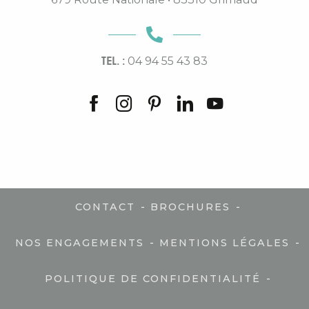
TEL. :
04 94 55 43 83
-
-
CONTACT
BROCHURES
-
-
NOS ENGAGEMENTS
MENTIONS LÉGALES
-
POLITIQUE DE CONFIDENTIALITÉ