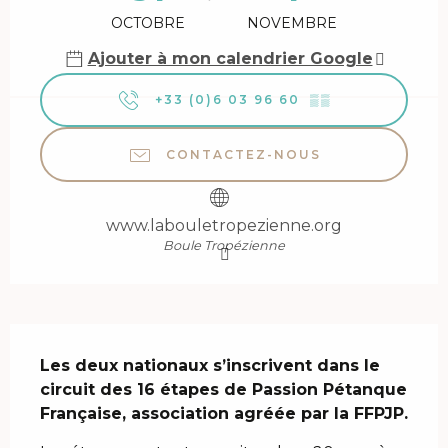
OCTOBRE
NOVEMBRE
Ajouter à mon calendrier Google
+33 (0)6 03 96 60
▒▒
CONTACTEZ-NOUS
www.labouletropezienne.org
Boule Tropézienne
Description
Les deux nationaux s’inscrivent dans le 
circuit des 16 étapes de Passion Pétanque 
Française, association agréée par la FFPJP.