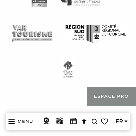
ESPACE PRO
FR
MENU
Recherche
Accessibilité
Voir les favoris