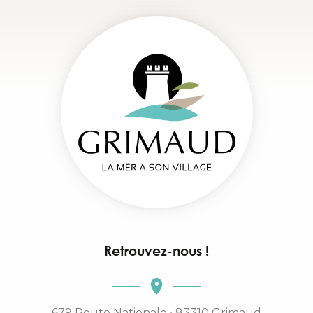
Retrouvez-nous !
679 Route Nationale • 83310 Grimaud