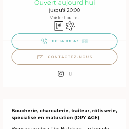
Ouvert aujourd'hui
jusqu'à 20:00
Voir les horaires
Parking
Animaux acceptés
06 14 08 43
▒▒
CONTACTEZ-NOUS
Description
Boucherie, charcuterie, traiteur, rôtisserie, 
spécialisé en maturation (DRY AGE)
Bienvenue chez The Butchers, un temple 