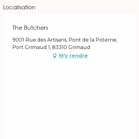
Localisation
The Butchers
9001 Rue des Artisans, Pont de la Poterne,
Port Grimaud 1, 83310 Grimaud
M'y rendre