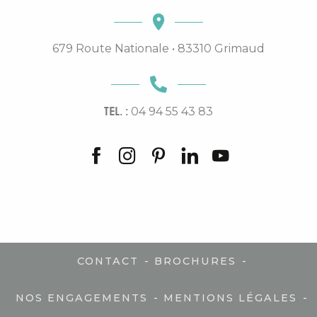
679 Route Nationale • 83310 Grimaud
TEL. :
04 94 55 43 83
-
-
CONTACT
BROCHURES
-
-
NOS ENGAGEMENTS
MENTIONS LÉGALES