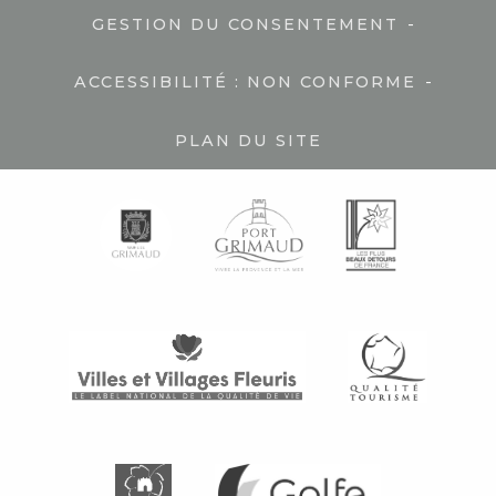
-
GESTION DU CONSENTEMENT
-
ACCESSIBILITÉ : NON CONFORME
PLAN DU SITE