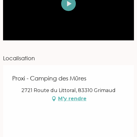
Localisation
Proxi - Camping des Mûres
2721 Route du Littoral, 83310 Grimaud
M'y rendre