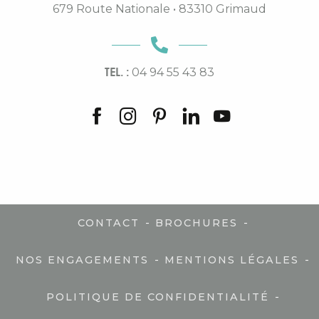
679 Route Nationale • 83310 Grimaud
TEL. :
04 94 55 43 83
-
-
CONTACT
BROCHURES
-
-
NOS ENGAGEMENTS
MENTIONS LÉGALES
-
POLITIQUE DE CONFIDENTIALITÉ