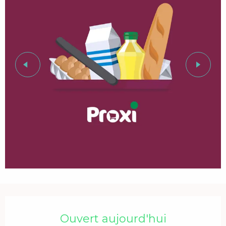
Ouverture et coordonnées
Ouvert aujourd'hui