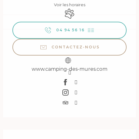
Voir les horaires
Animaux acceptés
04 94 56 16
▒▒
CONTACTEZ-NOUS
www.camping-des-mures.com
Description