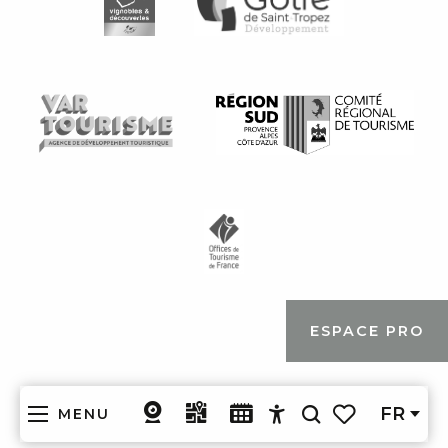
ESPACE PRO
FR
MENU
Recherche
Accessibilité
Voir les favoris