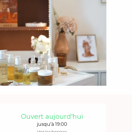
Ouverture et coordonnée
Ouvert aujourd'hui
jusqu'à 19:00
Voir les horaires