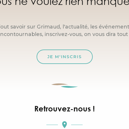
us ne voulez rien manque
out savoir sur Grimaud, l'actualité, les événemen
incontournables, inscrivez-vous, on vous dira tout 
JE M'INSCRIS
Retrouvez-nous !