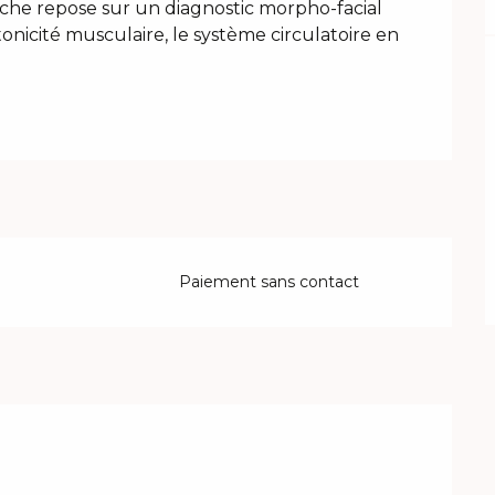
he repose sur un diagnostic morpho-facial 
tonicité musculaire, le système circulatoire en 
Paiement sans contact