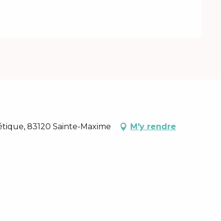
étique, 83120 Sainte-Maxime
M'y rendre