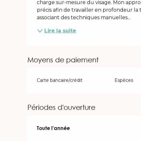
charge sur-mesure du visage. Mon approc
précis afin de travailler en profondeur la 
associant des techniques manuelles...
Lire la suite
Moyens de paiement
Carte bancaire/crédit
Espèces
Périodes d'ouverture
Toute l'année
Toute l'année