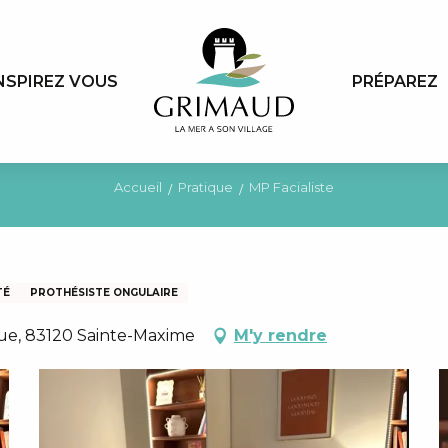
NSPIREZ VOUS
PRÉPAREZ
Accueil
Pratique
MP Facialiste
TÉ
PROTHÉSISTE ONGULAIRE
que, 83120 Sainte-Maxime
M'y rendre