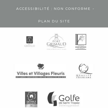
-
ACCESSIBILITÉ : NON CONFORME
PLAN DU SITE