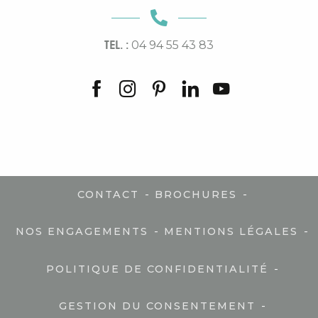
TEL. :
04 94 55 43 83
-
-
CONTACT
BROCHURES
-
-
NOS ENGAGEMENTS
MENTIONS LÉGALES
-
POLITIQUE DE CONFIDENTIALITÉ
-
GESTION DU CONSENTEMENT