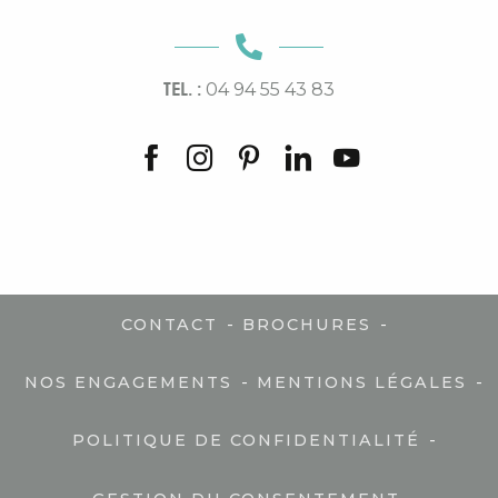
TEL. :
04 94 55 43 83
-
-
CONTACT
BROCHURES
-
-
NOS ENGAGEMENTS
MENTIONS LÉGALES
-
POLITIQUE DE CONFIDENTIALITÉ