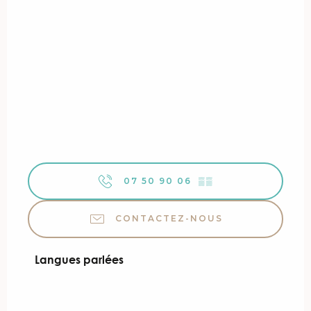
07 50 90 06
▒▒
CONTACTEZ-NOUS
Langues parlées
Langues parlées