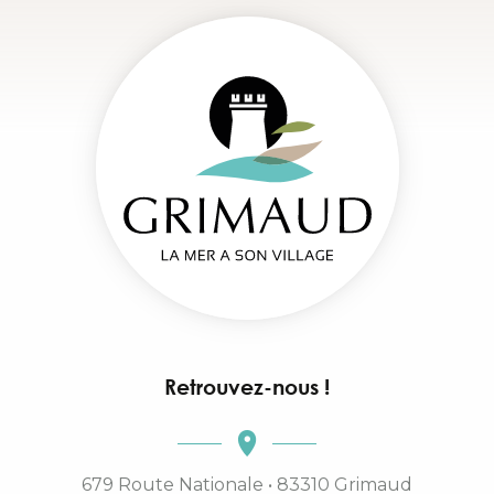
Retrouvez-nous !
679 Route Nationale • 83310 Grimaud