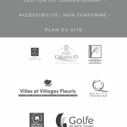
-
GESTION DU CONSENTEMENT
-
ACCESSIBILITÉ : NON CONFORME
PLAN DU SITE