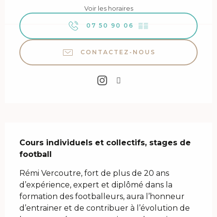
Voir les horaires
07 50 90 06
▒▒
CONTACTEZ-NOUS
Description
Cours individuels et collectifs, stages de 
football
Rémi Vercoutre, fort de plus de 20 ans 
d’expérience, expert et diplômé dans la 
formation des footballeurs, aura l’honneur 
d’entrainer et de contribuer à l’évolution de 