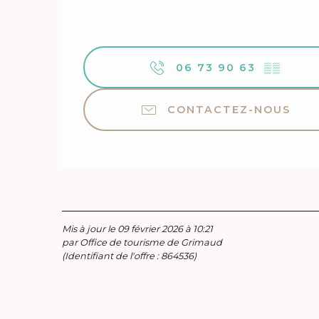
06 73 90 63
▒▒
CONTACTEZ-NOUS
Mis à jour le 09 février 2026 à 10:21
par Office de tourisme de Grimaud
(Identifiant de l'offre :
864536
)