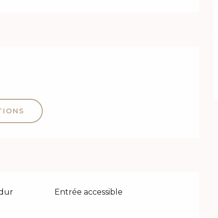
TIONS
dur
Entrée accessible