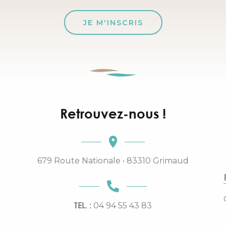
JE M'INSCRIS
Retrouvez-nous !
679 Route Nationale • 83310 Grimaud
TEL. :
04 94 55 43 83