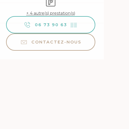
+ 4 autre(s) prestation(s)
06 73 90 63
▒▒
CONTACTEZ-NOUS