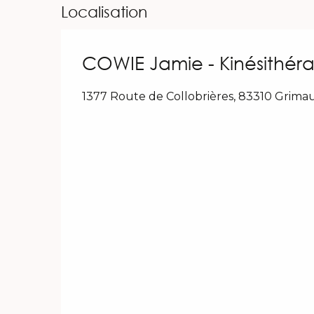
Localisation
COWIE Jamie - Kinésithérap
1377 Route de Collobrières, 83310 Grima