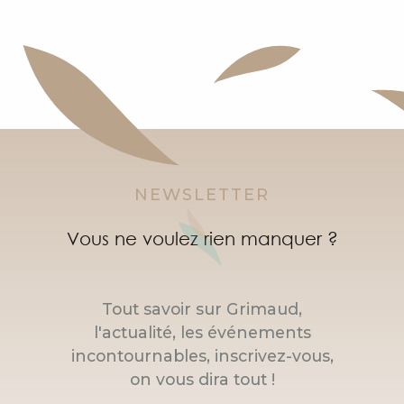
NEWSLETTER
Vous ne voulez rien manquer ?
Tout savoir sur Grimaud,
l'actualité, les événements
incontournables, inscrivez-vous,
on vous dira tout !