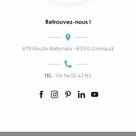
Retrouvez-nous !
679 Route Nationale • 83310 Grimaud
TEL. :
04 94 55 43 83