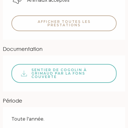
Animaux acceptés
AFFICHER TOUTES LES
PRESTATIONS
Documentation
SENTIER DE COGOLIN À
GRIMAUD PAR LA FONS
COUVERTE
Période
Toute l'année.