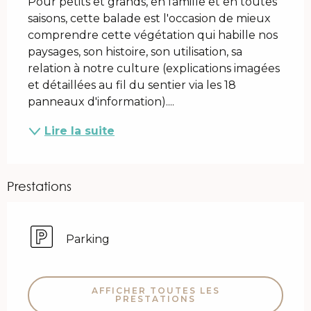
Pour petits et grands, en famille et en toutes 
saisons, cette balade est l'occasion de mieux 
comprendre cette végétation qui habille nos 
paysages, son histoire, son utilisation, sa 
relation à notre culture (explications imagées 
et détaillées au fil du sentier via les 18 
panneaux d'information)....
Lire la suite
Prestations
Parking
AFFICHER TOUTES LES
PRESTATIONS