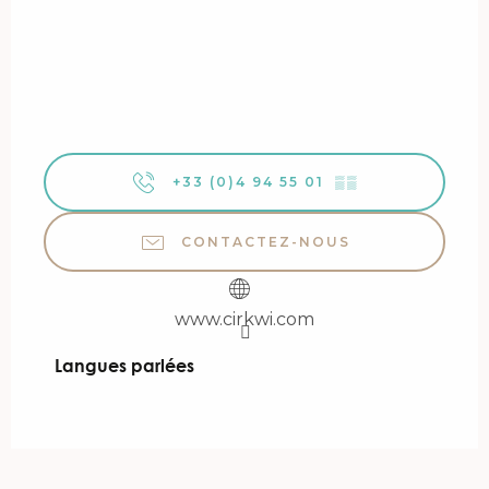
+33 (0)4 94 55 01
▒▒
CONTACTEZ-NOUS
www.cirkwi.com
Langues parlées
Langues parlées