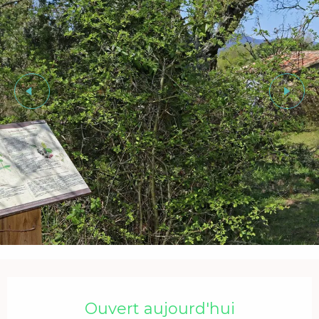
Ouverture et coordonnées
Ouvert aujourd'hui