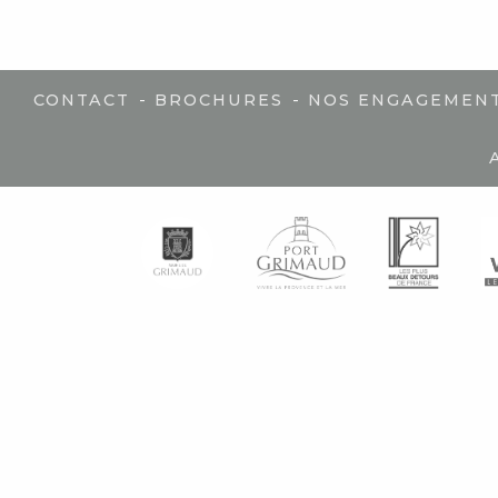
-
-
CONTACT
BROCHURES
NOS ENGAGEMEN