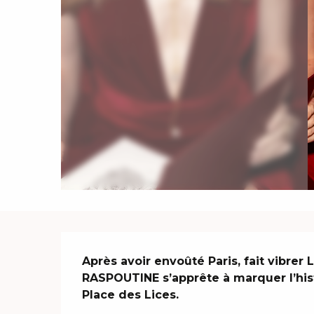
Description
Après avoir envoûté Paris, fait vibrer
RASPOUTINE s’apprête à marquer l’hist
Place des Lices.