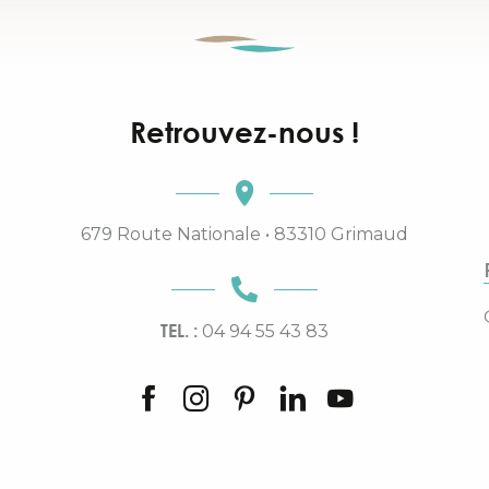
Retrouvez-nous !
679 Route Nationale • 83310 Grimaud
TEL. :
04 94 55 43 83