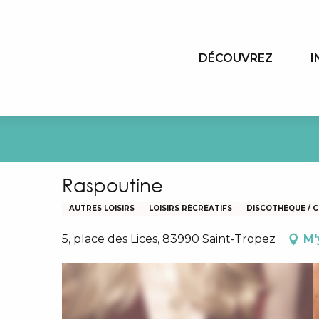
Aller
au
contenu
DÉCOUVREZ
I
principal
Raspoutine
AUTRES LOISIRS
LOISIRS RÉCRÉATIFS
DISCOTHÈQUE / 
5, place des Lices, 83990 Saint-Tropez
M'