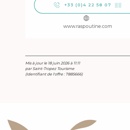
+33 (0)4 22 58 07
▒▒
www.raspoutine.com
Mis à jour le 18 juin 2026 à 11:11
par Saint-Tropez Tourisme
(Identifiant de l'offre :
7885666
)