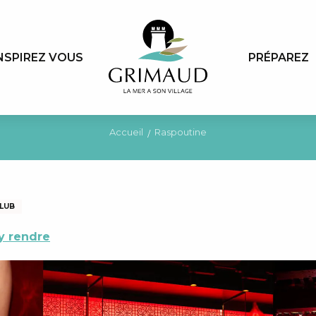
NSPIREZ VOUS
PRÉPAREZ
Accueil
Raspoutine
CLUB
y rendre