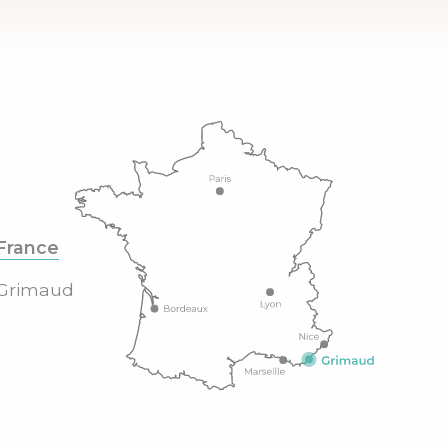
France
Grimaud