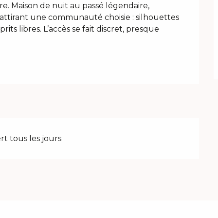
re. Maison de nuit au passé légendaire, 
ttirant une communauté choisie : silhouettes 
rits libres. L’accès se fait discret, presque 
t tous les jours