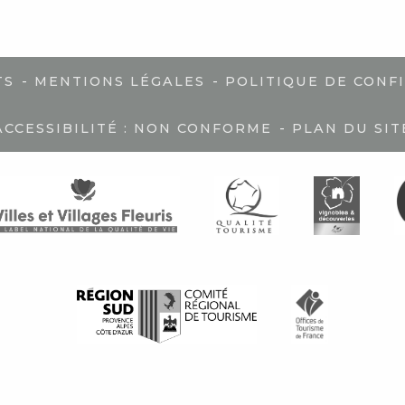
-
-
TS
MENTIONS LÉGALES
POLITIQUE DE CONF
-
ACCESSIBILITÉ : NON CONFORME
PLAN DU SIT