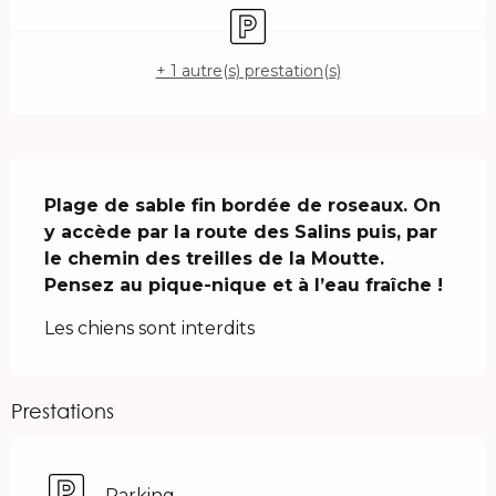
Parking
+ 1 autre(s) prestation(s)
Description
Plage de sable fin bordée de roseaux. On 
y accède par la route des Salins puis, par 
le chemin des treilles de la Moutte. 
Pensez au pique-nique et à l’eau fraîche !
Les chiens sont interdits
Prestations
Parking