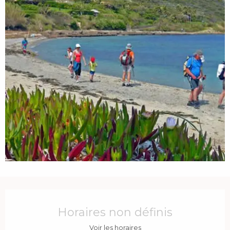
Ouverture et coordonnées
Horaires non définis
Voir les horaires