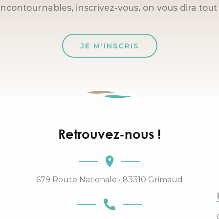
incontournables, inscrivez-vous, on vous dira tout 
JE M'INSCRIS
Retrouvez-nous !
679 Route Nationale • 83310 Grimaud