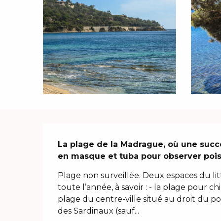
Description
La plage de la Madrague, où une succe
en masque et tuba pour observer pois
Plage non surveillée. Deux espaces du lit
toute l’année, à savoir : - la plage pour chi
plage du centre-ville situé au droit du pon
des Sardinaux (sauf...