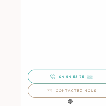
04 94 55 75
▒▒
CONTACTEZ-NOUS