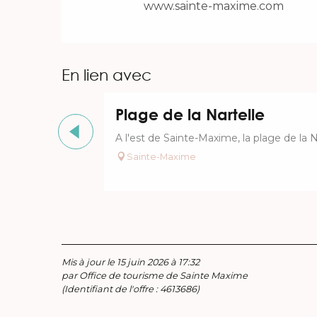
www.sainte-maxime.com
En lien avec
Plage de la Nartelle
A l'est de Sainte-Maxime, la plage de la 
Sainte-Maxime
Mis à jour le 15 juin 2026 à 17:32
par Office de tourisme de Sainte Maxime
(Identifiant de l'offre :
4613686
)