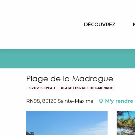
Aller
au
contenu
DÉCOUVREZ
I
principal
Plage de la Madrague
SPORTS D'EAU
PLAGE / ESPACE DE BAIGNADE
RN98, 83120 Sainte-Maxime
M'y rendre