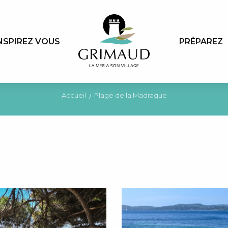
NSPIREZ VOUS
PRÉPAREZ
Accueil
Plage de la Madrague