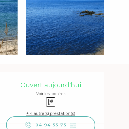
Ouverture et coordonnée
Ouvert aujourd'hui
Voir les horaires
Parking
+ 4 autre(s) prestation(s)
04 94 55 75
▒▒