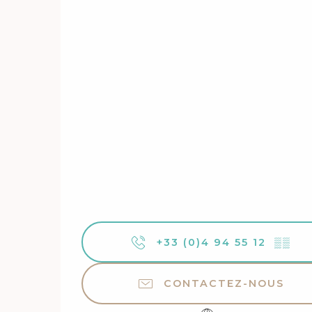
+33 (0)4 94 55 12
▒▒
CONTACTEZ-NOUS