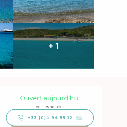
+ 1
Ouverture et coordonnée
Ouvert aujourd'hui
Voir les horaires
+33 (0)4 94 55 12
▒▒