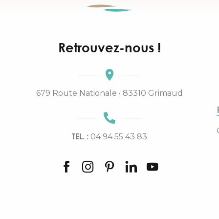
Retrouvez-nous !
679 Route Nationale • 83310 Grimaud
TEL. :
04 94 55 43 83