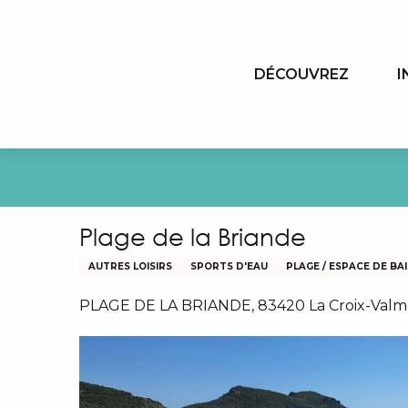
Aller
au
contenu
DÉCOUVREZ
I
principal
Plage de la Briande
AUTRES LOISIRS
SPORTS D'EAU
PLAGE / ESPACE DE BA
PLAGE DE LA BRIANDE, 83420 La Croix-Valm