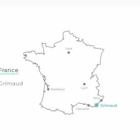
France
Grimaud