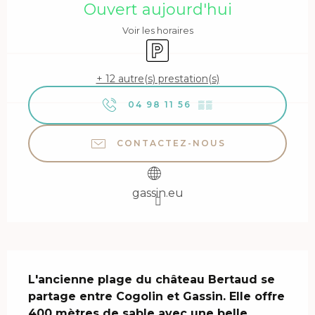
Ouvert aujourd'hui
Voir les horaires
Parking
+ 12 autre(s) prestation(s)
04 98 11 56
▒▒
CONTACTEZ-NOUS
gassin.eu
Description
L'ancienne plage du château Bertaud se 
partage entre Cogolin et Gassin. Elle offre 
400 mètres de sable avec une belle 