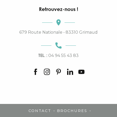
Retrouvez-nous !
679 Route Nationale • 83310 Grimaud
TEL. :
04 94 55 43 83
-
-
CONTACT
BROCHURES