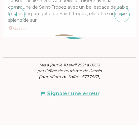
La Bouillabaisse vous accueille à la lisière avec la
commune de Saint-Tropez avec un bel espace de sable
fin. Le long du golfe de Saint-Tropez, elle offre une vue
splendide sur...
Gassin
Mis à jour le 10 avril 2021 à 09:19
par Office de tourisme de Gassin
(Identifiant de l'offre :
5777867
)
Signaler une erreur