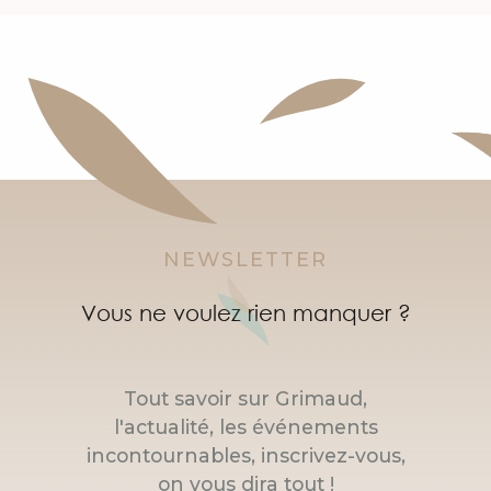
NEWSLETTER
Vous ne voulez rien manquer ?
Tout savoir sur Grimaud,
l'actualité, les événements
incontournables, inscrivez-vous,
on vous dira tout !