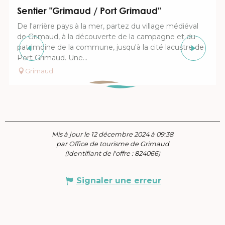
Sentier "Grimaud / Port Grimaud"
De l'arrière pays à la mer, partez du village médiéval
de Grimaud, à la découverte de la campagne et du
patrimoine de la commune, jusqu'à la cité lacustre de
Port Grimaud. Une...
Grimaud
Mis à jour le 12 décembre 2024 à 09:38
par Office de tourisme de Grimaud
(Identifiant de l'offre :
824066
)
Signaler une erreur