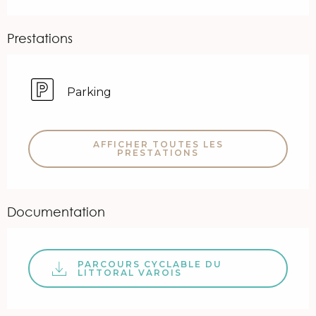
Prestations
Parking
AFFICHER TOUTES LES
PRESTATIONS
Documentation
PARCOURS CYCLABLE DU
LITTORAL VAROIS