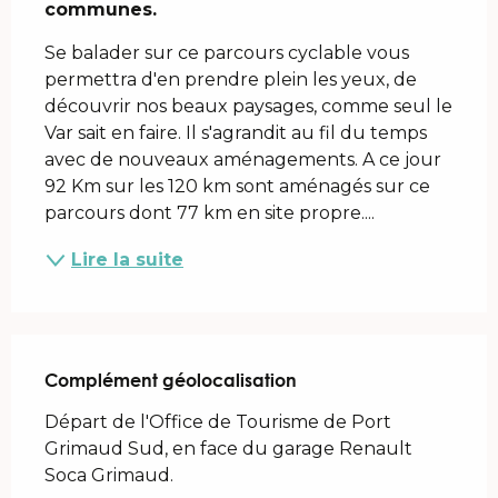
communes.
Se balader sur ce parcours cyclable vous 
permettra d'en prendre plein les yeux, de 
découvrir nos beaux paysages, comme seul le 
Var sait en faire. Il s'agrandit au fil du temps 
avec de nouveaux aménagements. A ce jour 
92 Km sur les 120 km sont aménagés sur ce 
parcours dont 77 km en site propre....
Lire la suite
Complément géolocalisation
Complément géolocalisation
Départ de l'Office de Tourisme de Port 
Grimaud Sud, en face du garage Renault 
Soca Grimaud.