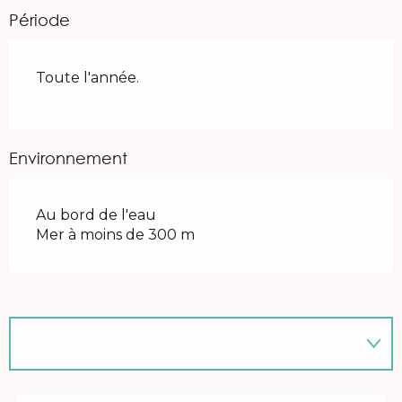
Période
Toute l'année.
Environnement
Au bord de l'eau
Mer à moins de 300 m
Coups de cœur / incontournables
Adresse utile