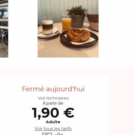
Ouverture et coordonnée
Fermé aujourd'hui
Voir les horaires
À partir de
1,90 €
Adulte
Voir tous les tarifs
Parking
Animaux acceptés