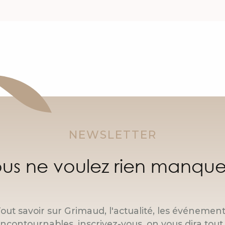
NEWSLETTER
us ne voulez rien manque
out savoir sur Grimaud, l'actualité, les événemen
incontournables, inscrivez-vous, on vous dira tout 