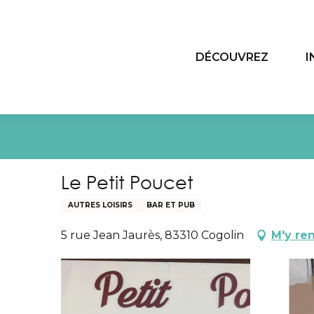
Aller
au
contenu
DÉCOUVREZ
I
principal
Le Petit Poucet
AUTRES LOISIRS
BAR ET PUB
5 rue Jean Jaurès, 83310 Cogolin
M'y re