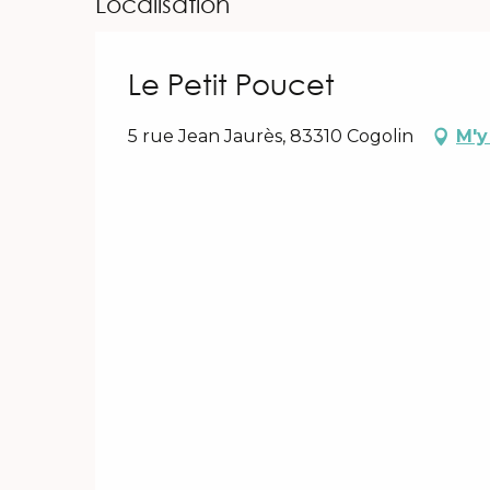
Localisation
Le Petit Poucet
5 rue Jean Jaurès, 83310 Cogolin
M'y