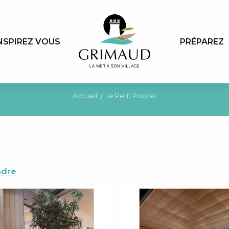
NSPIREZ VOUS
PRÉPAREZ
Accueil
Le Petit Poucet
ndre