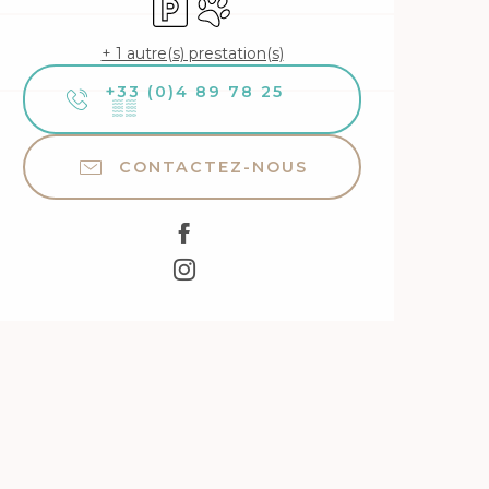
+ 1 autre(s) prestation(s)
+33 (0)4 89 78 25
▒▒
CONTACTEZ-NOUS