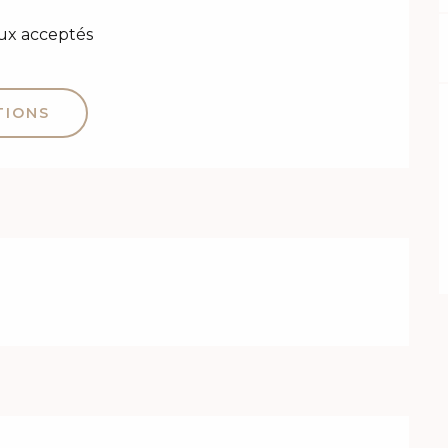
ux acceptés
TIONS