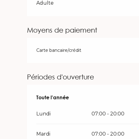
Tarifs 2026
Adulte
Moyens de paiement
Carte bancaire/crédit
Périodes d'ouverture
Toute l'année
Toute l'année
Lundi
07:00 - 20:00
Mardi
07:00 - 20:00