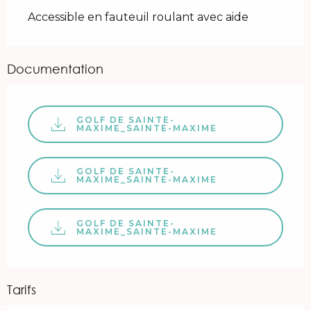
Accessible en fauteuil roulant avec aide
Documentation
GOLF DE SAINTE-
MAXIME_SAINTE-MAXIME
GOLF DE SAINTE-
MAXIME_SAINTE-MAXIME
GOLF DE SAINTE-
MAXIME_SAINTE-MAXIME
Tarifs