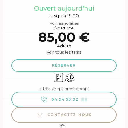
Ouvert aujourd'hui
jusqu'à 19:00
Voir les horaires
À partir de
85,00 €
Adulte
Voir tous les tarifs
RÉSERVER
Parking
Air conditionné
+ 18 autre(s) prestation(s)
04 94 55 02
▒▒
CONTACTEZ-NOUS