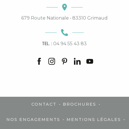
679 Route Nationale • 83310 Grimaud
TEL. :
04 94 55 43 83
-
-
CONTACT
BROCHURES
-
-
NOS ENGAGEMENTS
MENTIONS LÉGALES