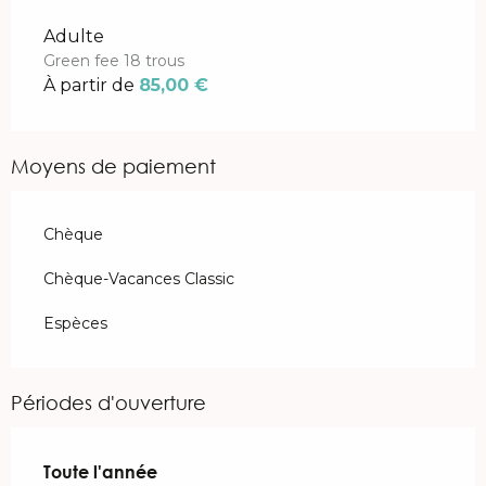
Tarifs 2026
Adulte
Green fee 18 trous
À partir de
85,00 €
Moyens de paiement
Chèque
Chèque-Vacances Classic
Espèces
Périodes d'ouverture
Toute l'année
Toute l'année