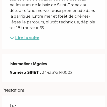
belles vues de la baie de Saint-Tropez au 
détour d’une merveilleuse promenade dans 
la garrigue. Entre mer et forêt de chênes-
lièges, le parcours, plutôt technique, déploie 
ses 18 trous sur 65...
Lire la suite
Informations légales
Informations légales
Numéro SIRET :
3443375140002
Prestations