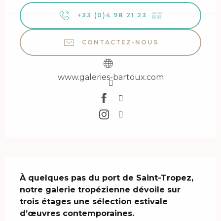
+33 (0)4 98 21 23
▒▒
CONTACTEZ-NOUS
www.galeries-bartoux.com
Description
À quelques pas du port de Saint-Tropez, 
notre galerie tropézienne dévoile sur 
trois étages une sélection estivale 
d’œuvres contemporaines.