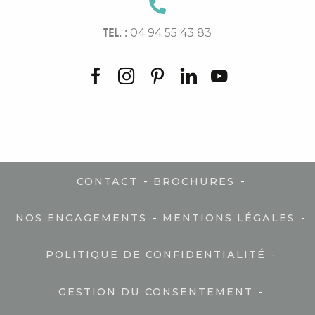
TEL. :
04 94 55 43 83
-
-
CONTACT
BROCHURES
-
-
NOS ENGAGEMENTS
MENTIONS LÉGALES
-
POLITIQUE DE CONFIDENTIALITÉ
-
GESTION DU CONSENTEMENT