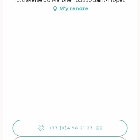
15, traverse du Marbrier, 83990 Saint-Tropez
M'y rendre
+33 (0)4 98 21 23
▒▒