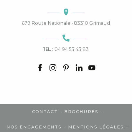
679 Route Nationale • 83310 Grimaud
TEL. :
04 94 55 43 83
-
-
CONTACT
BROCHURES
-
-
NOS ENGAGEMENTS
MENTIONS LÉGALES