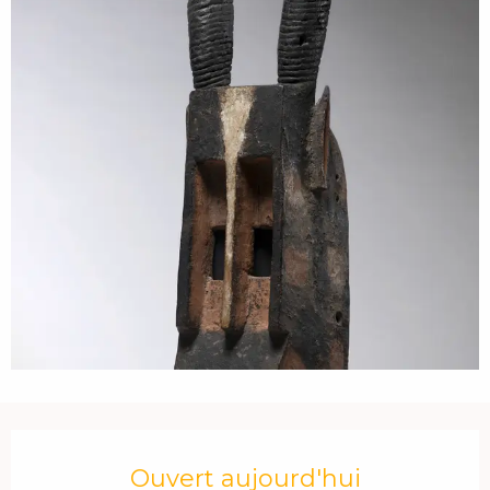
Ouverture et coordonnées
Ouvert aujourd'hui