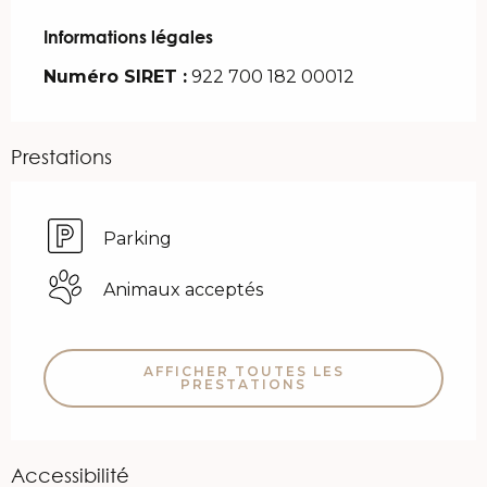
Informations légales
Informations légales
Numéro SIRET :
922 700 182 00012
Prestations
Parking
Animaux acceptés
AFFICHER TOUTES LES
PRESTATIONS
Accessibilité