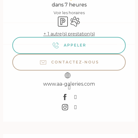
dans 7 heures
Voir les horaires
Parking
Animaux acceptés
+ 1 autre(s) prestation(s)
APPELER
CONTACTEZ-NOUS
www.aa-galeries.com