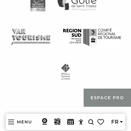
ESPACE PRO
FR
MENU
Recherche
Accessibilité
Voir les favoris