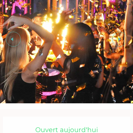
Ouverture et coordonnées
Ouvert aujourd'hui