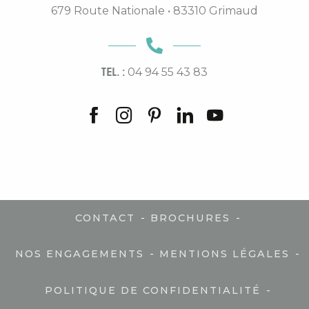
679 Route Nationale • 83310 Grimaud
TEL. :
04 94 55 43 83
-
-
CONTACT
BROCHURES
-
-
NOS ENGAGEMENTS
MENTIONS LÉGALES
-
POLITIQUE DE CONFIDENTIALITÉ