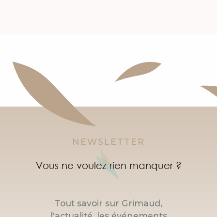
NEWSLETTER
Vous ne voulez rien manquer ?
Tout savoir sur Grimaud,
l'actualité, les événements