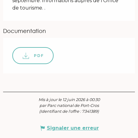
septembre. Informations auprès de l'Office 
de tourisme. .
Documentation
PDF
Mis à jour le 12 juin 2026 à 00:30
par Parc national de Port-Cros
(Identifiant de l'offre :
7341389
)
Signaler une erreur