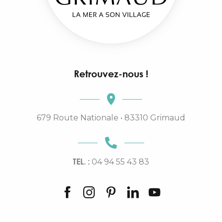
Retrouvez-nous !
679 Route Nationale • 83310 Grimaud
TEL. :
04 94 55 43 83