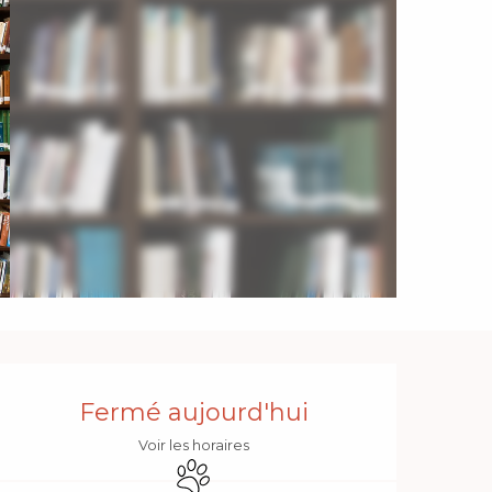
Ouverture et coordonnée
Fermé aujourd'hui
Voir les horaires
Animaux acceptés