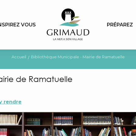
NSPIREZ VOUS
PRÉPAREZ
Accueil
Bibliothèque Municipale - Mairie de Ramatuelle
airie de Ramatuelle
y rendre