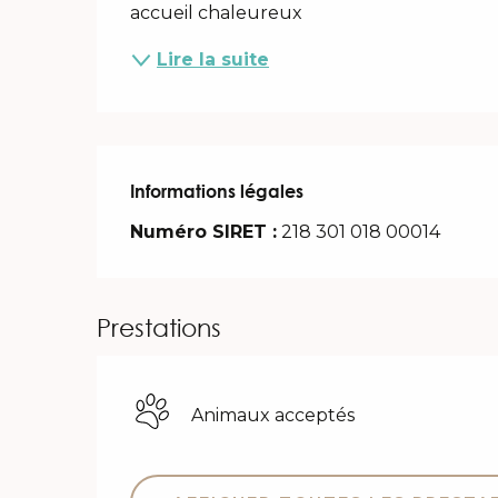
accueil chaleureux
Lire la suite
Informations légales
Informations légales
Numéro SIRET :
218 301 018 00014
Prestations
Animaux acceptés