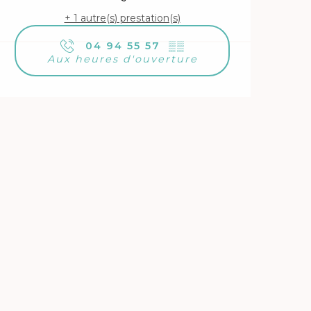
+ 1 autre(s) prestation(s)
04 94 55 57
▒▒
Aux heures d'ouverture