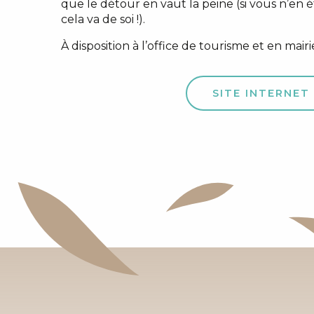
que le détour en vaut la peine (si vous n’en 
cela va de soi !).
À disposition à l’office de tourisme et en mairi
SITE INTERNET