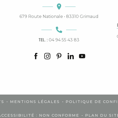
679 Route Nationale • 83310 Grimaud
TEL. :
04 94 55 43 83
-
-
TS
MENTIONS LÉGALES
POLITIQUE DE CONF
-
ACCESSIBILITÉ : NON CONFORME
PLAN DU SIT