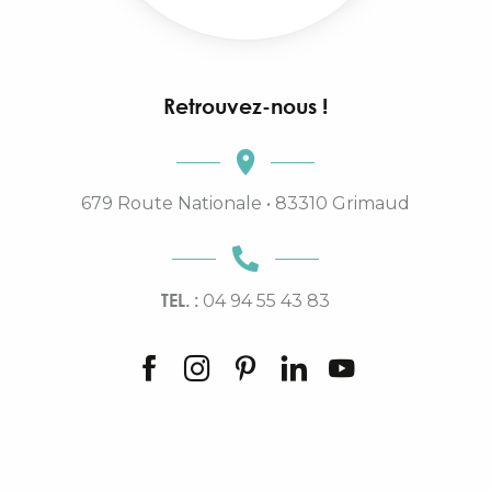
Retrouvez-nous !
679 Route Nationale • 83310 Grimaud
TEL. :
04 94 55 43 83