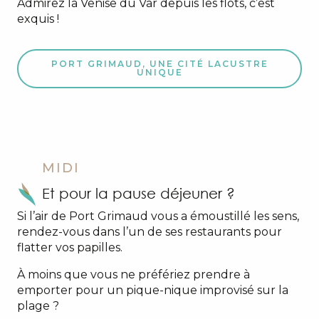
Admirez la Venise du Var depuis les flots, c’est
exquis !
PORT GRIMAUD, UNE CITÉ LACUSTRE
UNIQUE
MIDI
Et pour la pause déjeuner ?
Si l’air de Port Grimaud vous a émoustillé les sens,
rendez-vous dans l’un de ses restaurants pour
flatter vos papilles.
À moins que vous ne préfériez prendre à
emporter pour un pique-nique improvisé sur la
plage ?