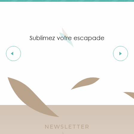
Sublimez votre escapade
Grimaud en 1 jour
NEWSLETTER