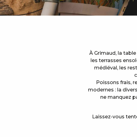
À Grimaud, la tabl
les terrasses enso
médiéval, les res
c
Poissons frais, 
modernes : la divers
ne manquez pas
Laissez-vous tent