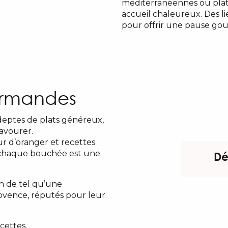
méditerranéennes ou plat
accueil chaleureux. Des li
pour offrir une pause gou
urmandes
eptes de plats généreux,
savourer.
r d’oranger et recettes
, chaque bouchée est une
Dé
n de tel qu’une
rovence, réputés pour leur
cettes.