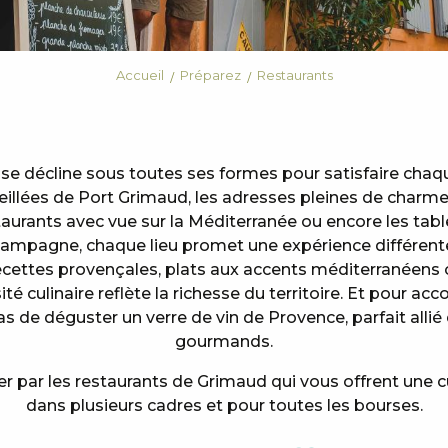
Accueil
Préparez
Restaurants
e se décline sous toutes ses formes pour satisfaire cha
leillées de Port Grimaud, les adresses pleines de charme
taurants avec vue sur la Méditerranée ou encore les table
ampagne, chaque lieu promet une expérience différent
recettes provençales, plats aux accents méditerranéens 
ité culinaire reflète la richesse du territoire. Et pour 
 de déguster un verre de vin de Provence, parfait allié 
gourmands.
er par les restaurants de Grimaud qui vous offrent une 
dans plusieurs cadres et pour toutes les bourses.