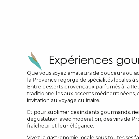
Expériences go
Que vous soyez amateurs de douceurs ou ad
la Provence regorge de spécialités locales à 
Entre desserts provençaux parfumés à la fleu
traditionnelles aux accents méditerranéens
invitation au voyage culinaire.
Et pour sublimer ces instants gourmands, rie
dégustation, avec modération, des vins de P
fraîcheur et leur élégance.
Vivez la gastronomie locale sous toutes ses fa