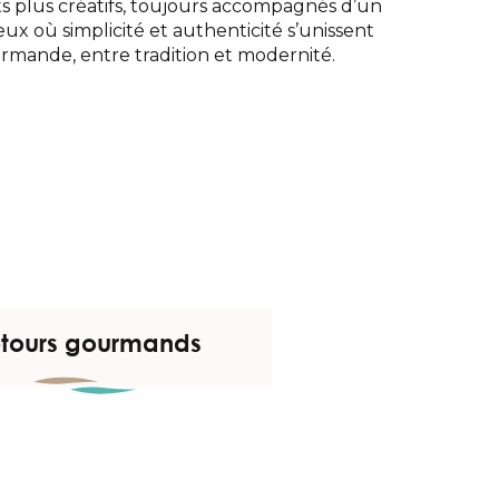
s plus créatifs, toujours accompagnés d’un
eux où simplicité et authenticité s’unissent
rmande, entre tradition et modernité.
tours gourmands