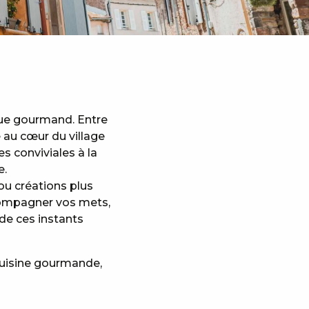
que gourmand. Entre
 au cœur du village
s conviviales à la
e.
ou créations plus
accompagner vos mets,
de ces instants
cuisine gourmande,