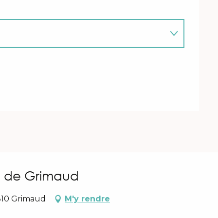
6
EPTEMBRE 2026
s de Grimaud
3310 Grimaud
M'y rendre