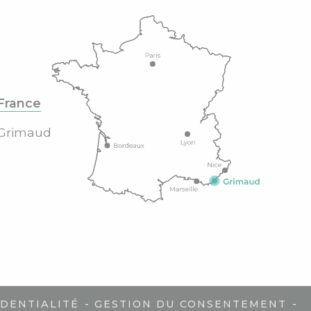
France
Grimaud
-
-
IDENTIALITÉ
GESTION DU CONSENTEMENT