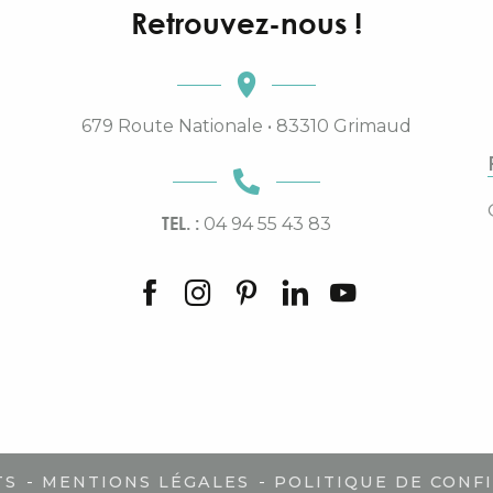
Retrouvez-nous !
679 Route Nationale • 83310 Grimaud
TEL. :
04 94 55 43 83
-
-
TS
MENTIONS LÉGALES
POLITIQUE DE CONF