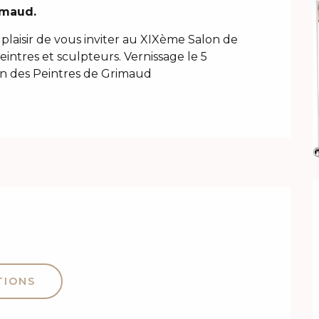
imaud.
 plaisir de vous inviter au XIXème Salon de 
ntres et sculpteurs. Vernissage le 5 
ion des Peintres de Grimaud
TIONS