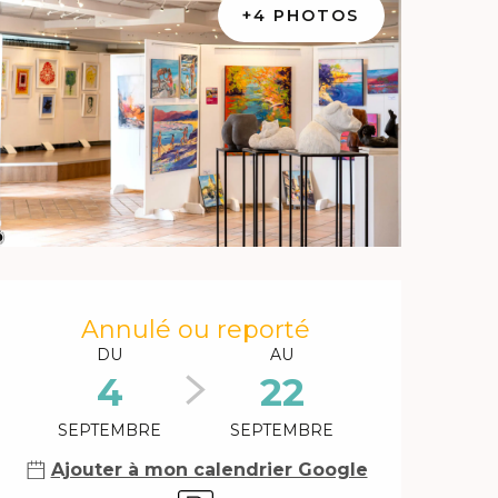
+4 PHOTOS
Ouverture et coordonnée
Annulé ou reporté
DU
AU
4
22
SEPTEMBRE
SEPTEMBRE
Ajouter à mon calendrier Google
Parking