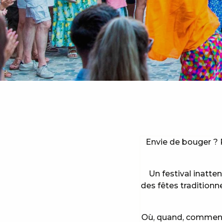
Envie de bouger ? 
Un festival inatte
des fêtes traditionn
Où, quand, comment 