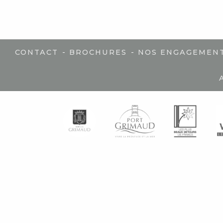
-
-
CONTACT
BROCHURES
NOS ENGAGEMEN