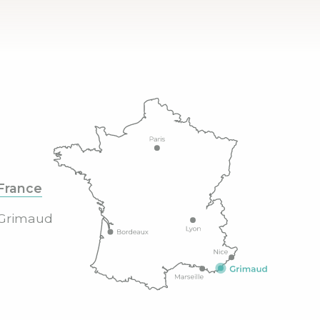
France
Grimaud