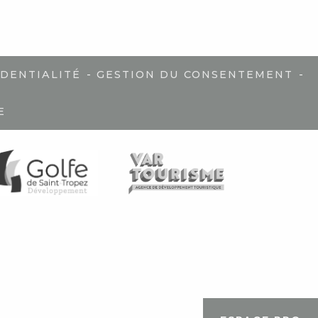
-
-
IDENTIALITÉ
GESTION DU CONSENTEMENT
E