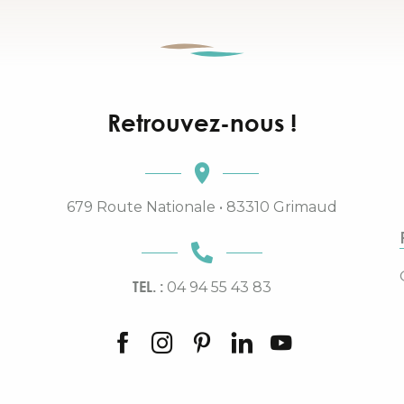
Retrouvez-nous !
679 Route Nationale • 83310 Grimaud
TEL. :
04 94 55 43 83