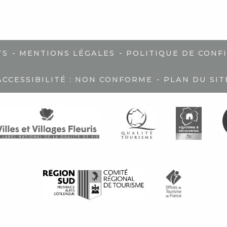
-
-
TS
MENTIONS LÉGALES
POLITIQUE DE CONF
-
ACCESSIBILITÉ : NON CONFORME
PLAN DU SIT