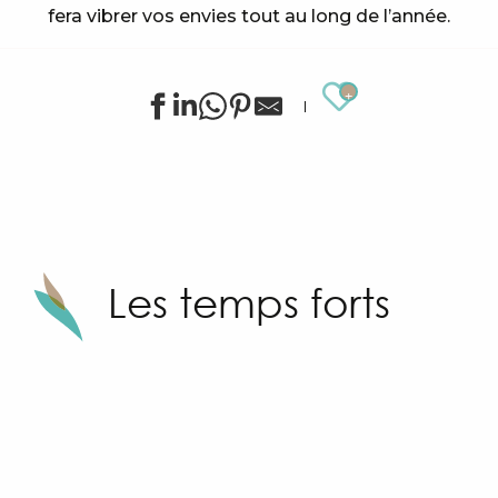
fera vibrer vos envies tout au long de l’année.
Ajouter au
Sunny Sandhu
Les temps forts
Les Médiévales de la Saint-Michel