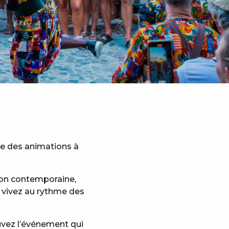
se des animations à
tion contemporaine,
, vivez au rythme des
uvez l’événement qui