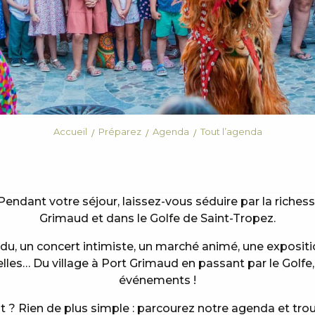
Accueil
Préparez
Agenda
Tout l’agenda
Pendant votre séjour, laissez-vous séduire par la riches
Grimaud et dans le Golfe de Saint-Tropez.
ndu, un concert intimiste, un marché animé, une exposi
elles… Du village à Port Grimaud en passant par le Golfe
événements !
? Rien de plus simple : parcourez notre agenda et tro