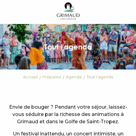
Aller
au
contenu
principal
Tout l'agenda
Accueil
Préparez
Agenda
Tout l’agenda
Envie de bouger ? Pendant votre séjour, laissez-
vous séduire par la richesse des animations à
Grimaud et dans le Golfe de Saint-Tropez.
Un festival inattendu, un concert intimiste, un