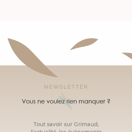
NEWSLETTER
Vous ne voulez rien manquer ?
Tout savoir sur Grimaud,
l'actualité, les événements