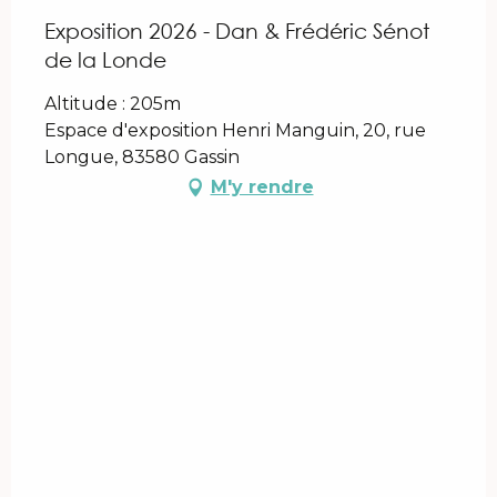
Exposition 2026 - Dan & Frédéric Sénot
de la Londe
Altitude : 205m
Espace d'exposition Henri Manguin, 20, rue
Longue, 83580 Gassin
M'y rendre