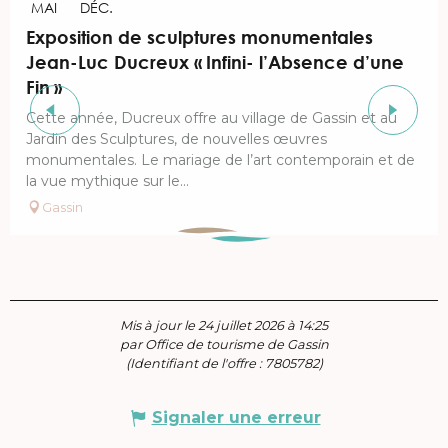
MAI
DÉC.
Exposition de sculptures monumentales
Jean-Luc Ducreux « Infini- l’Absence d’une
Fin »
Cette année, Ducreux offre au village de Gassin et au
Jardin des Sculptures, de nouvelles œuvres
monumentales. Le mariage de l’art contemporain et de
la vue mythique sur le...
Gassin
Mis à jour le 24 juillet 2026 à 14:25
par Office de tourisme de Gassin
(Identifiant de l'offre :
7805782
)
Signaler une erreur