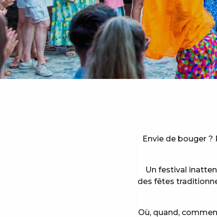
Envie de bouger ? 
Un festival inatte
des fêtes traditionn
Où, quand, comment 