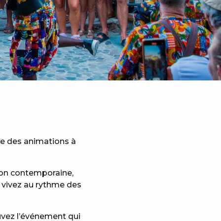
se des animations à
tion contemporaine,
, vivez au rythme des
uvez l’événement qui