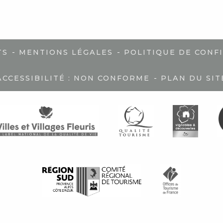
-
-
TS
MENTIONS LÉGALES
POLITIQUE DE CONF
-
ACCESSIBILITÉ : NON CONFORME
PLAN DU SIT