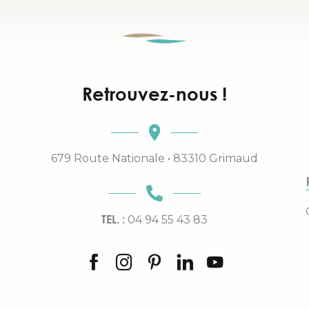
Retrouvez-nous !
679 Route Nationale • 83310 Grimaud
TEL. :
04 94 55 43 83