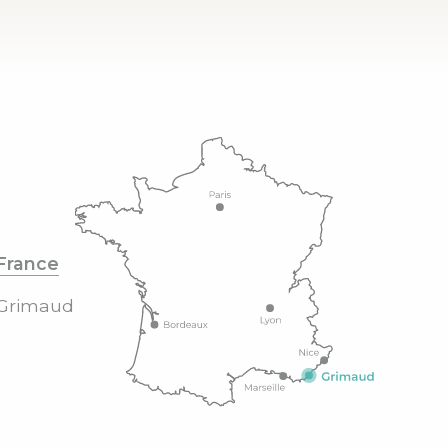
France
Grimaud