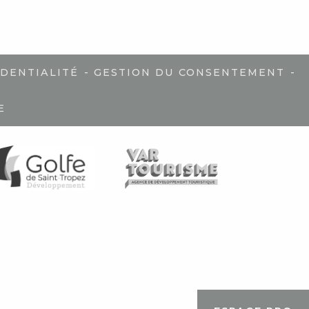
-
-
IDENTIALITÉ
GESTION DU CONSENTEMENT
E