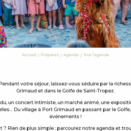
Accueil
Préparez
Agenda
Tout l’agenda
Pendant votre séjour, laissez-vous séduire par la riches
Grimaud et dans le Golfe de Saint-Tropez.
ndu, un concert intimiste, un marché animé, une exposi
elles… Du village à Port Grimaud en passant par le Golfe
événements !
? Rien de plus simple : parcourez notre agenda et tro