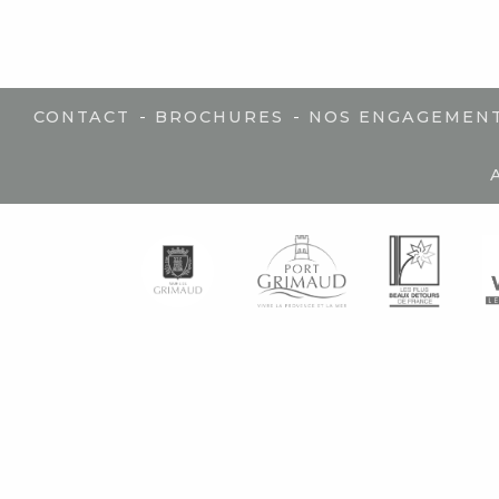
-
-
CONTACT
BROCHURES
NOS ENGAGEMEN