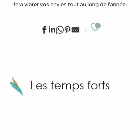
fera vibrer vos envies tout au long de l’année.
Ajouter au
Les temps forts
Sunny Sandhu
Fête du village de Grimaud