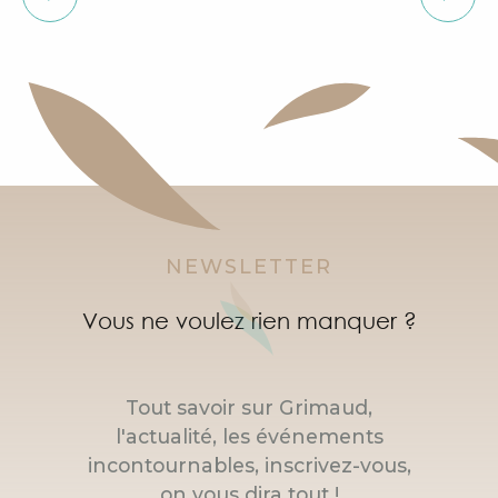
NEWSLETTER
Vous ne voulez rien manquer ?
Tout savoir sur Grimaud,
l'actualité, les événements
incontournables, inscrivez-vous,
on vous dira tout !