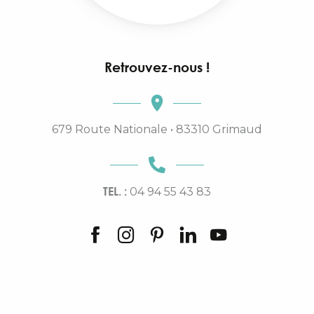
Retrouvez-nous !
679 Route Nationale • 83310 Grimaud
TEL. :
04 94 55 43 83