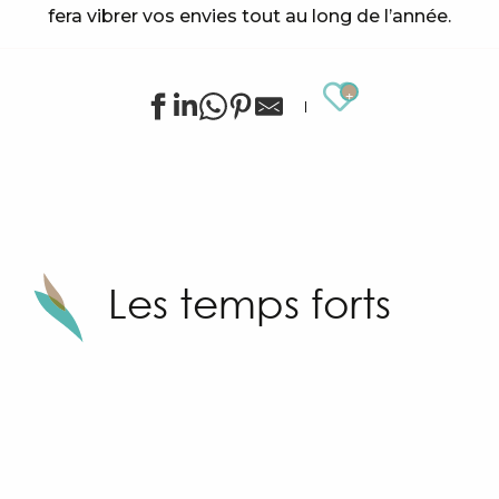
fera vibrer vos envies tout au long de l’année.
Ajouter au
Les temps forts
Les Soirées Musicales de Grimaud
ch