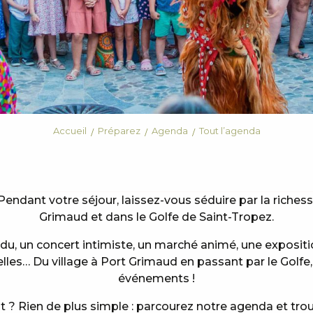
Accueil
Préparez
Agenda
Tout l’agenda
Pendant votre séjour, laissez-vous séduire par la riches
Grimaud et dans le Golfe de Saint-Tropez.
ndu, un concert intimiste, un marché animé, une exposi
elles… Du village à Port Grimaud en passant par le Golfe
événements !
? Rien de plus simple : parcourez notre agenda et tro