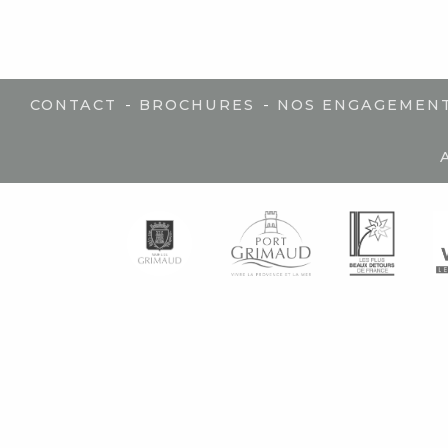
-
-
CONTACT
BROCHURES
NOS ENGAGEMEN