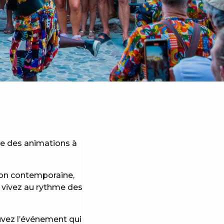
se des animations à
tion contemporaine,
, vivez au rythme des
uvez l’événement qui