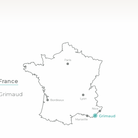
France
Grimaud