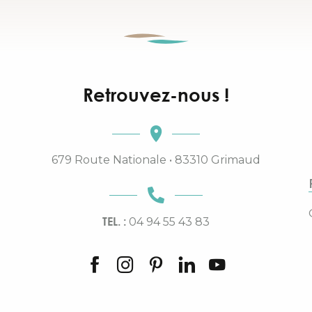
Retrouvez-nous !
679 Route Nationale • 83310 Grimaud
TEL. :
04 94 55 43 83