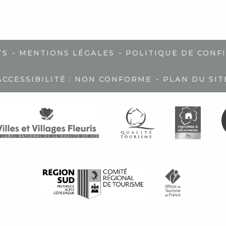
-
-
TS
MENTIONS LÉGALES
POLITIQUE DE CONF
-
ACCESSIBILITÉ : NON CONFORME
PLAN DU SIT