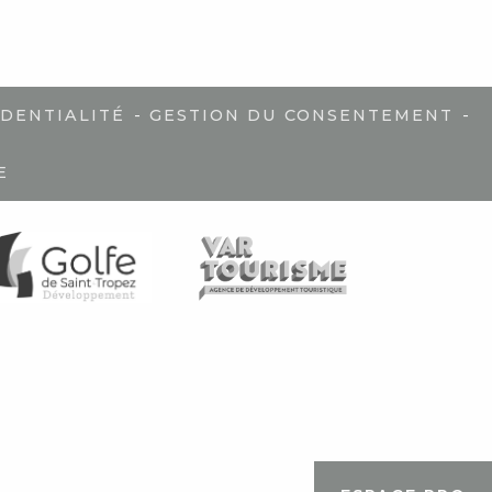
-
-
IDENTIALITÉ
GESTION DU CONSENTEMENT
E