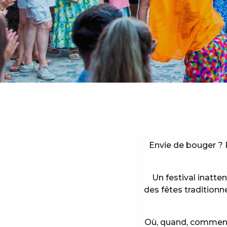
Envie de bouger ? 
Un festival inatte
des fêtes traditionn
Où, quand, comment 